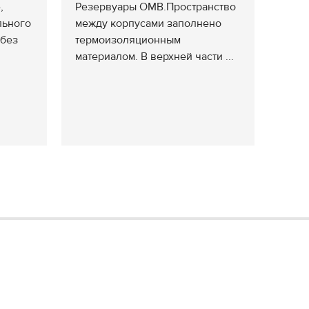
,
Резервуары ОМВ.Пространство
льного
между корпусами заполнено
(без
термоизоляционным
материалом. В верхней части ...