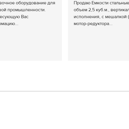
вочное оборудование для
Продаю Емкости стальные
ой промышленности.
объем 2,5 куб.м., вертика
есующую Вас
исполнения, с мешалкой 
мацию...
мотор-редуктора...