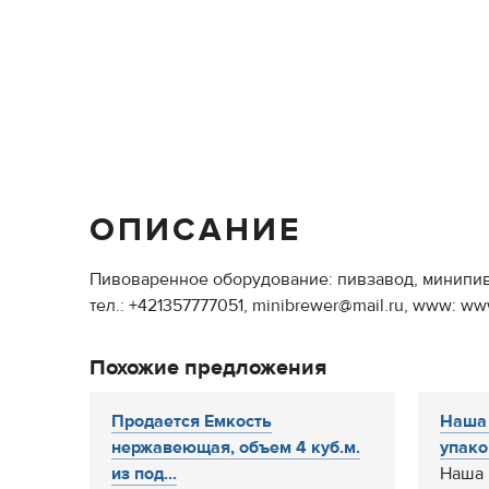
ОПИСАНИЕ
Пивоваренное оборудование: пивзавод, минипивз
тел.: +421357777051, minibrewer@mail.ru, www: ww
Похожие предложения
Продается Емкость
Наша 
нержавеющая, объем 4 куб.м.
упако
из под...
Наша 