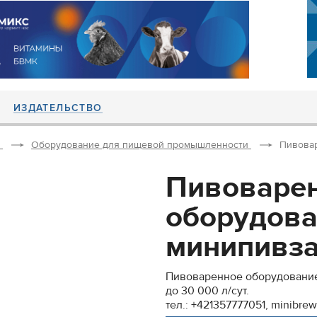
ИЗДАТЕЛЬСТВО
Оборудование для пищевой промышленности
Пивовар
Пивоваре
оборудова
минипивзав
Пивоваренное оборудование
до 30 000 л/сут.
тел.: +421357777051, minibre