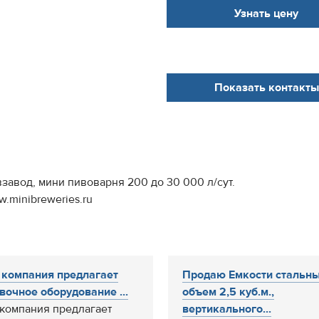
Узнать цену
Показать контакты
авод, мини пивоварня 200 до 30 000 л/сут.
w.minibreweries.ru
компания предлагает
Продаю Емкости стальны
вочное оборудование ...
объем 2,5 куб.м.,
компания предлагает
вертикального...