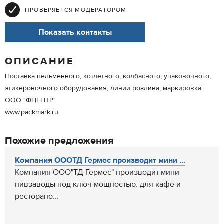
ПРОВЕРЯЕТСЯ МОДЕРАТОРОМ
Показать контакты
ОПИСАНИЕ
Поставка пельменного, котлетного, колбасного, упаковочного,
этикеровочного оборудования, линии розлива, маркировка.
ООО "ФЦЕНТР"
www.packmark.ru
Похожие предложения
Компания ОООТД Гермес производит мини ...
Компания ООО"ТД Гермес" производит мини
пивзаводы под ключ мощностью: для кафе и
ресторано...