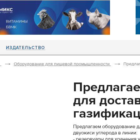
ИЗДАТЕЛЬСТВО
Оборудование для пищевой промышленности
Предлаг
Предлагае
для достав
газификаци
Предлагаем оборудование дл
двуокиси углерода в линии:
- резервуары для хранения 