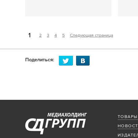
1
2
3
4
5
Следующая страница
Поделиться:
ТОВАРЫ
НОВОСТ
ИЗДАТЕ