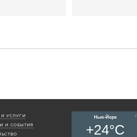
 И УСЛУГИ
Нью-Йорк
+24°C
И И СОБЫТИЯ
ЛЬСТВО