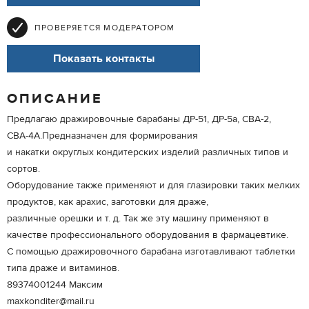
ПРОВЕРЯЕТСЯ МОДЕРАТОРОМ
Показать контакты
ОПИСАНИЕ
Предлагаю дражировочные барабаны ДР-51, ДР-5а, СВА-2,
СВА-4А.Предназначен для формирования
и накатки округлых кондитерских изделий различных типов и
сортов.
Оборудование также применяют и для глазировки таких мелких
продуктов, как арахис, заготовки для драже,
различные орешки и т. д. Так же эту машину применяют в
качестве профессионального оборудования в фармацевтике.
С помощью дражировочного барабана изготавливают таблетки
типа драже и витаминов.
89374001244 Максим
maxkonditer@mail.ru