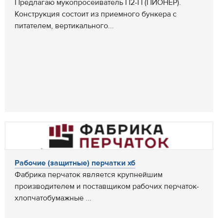
Предлагаю мукопросеиватель П2-П (ПИОНЕР).
Конструкция состоит из приемного бункера с
питателем, вертикального...
Рабочие (защитные) перчатки хб
Фабрика перчаток является крупнейшим
производителем и поставщиком рабочих перчаток-
хлопчатобумажные ...