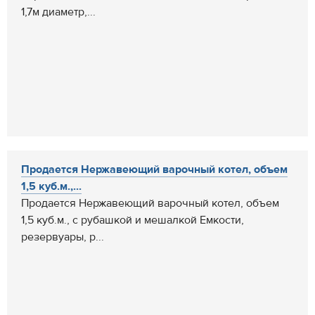
1,7м диаметр,...
Продается Нержавеющий варочный котел, объем
1,5 куб.м.,...
Продается Нержавеющий варочный котел, объем
1,5 куб.м., с рубашкой и мешалкой Емкости,
резервуары, р...