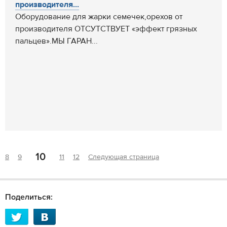
производителя...
Оборудование для жарки семечек,орехов от
производителя ОТСУТСТВУЕТ «эффект грязных
пальцев».МЫ ГАРАН...
10
8
9
11
12
Следующая страница
Поделиться: