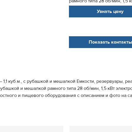
рамного типа 28 об/мин, 1,5 к
Узнать цену
Показать контакты
1,1 куб.м., с рубашкой и мешалкой Емкости, резервуары, р
 рубашкой и мешалкой рамного типа 28 об/мин, 1,5 кВт электр
стного и пищевого оборудования с описанием и фото на сайт