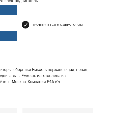
Вт электродвигатель....
ПРОВЕРЯЕТСЯ МОДЕРАТОРОМ
еакторы, сборники Емкость нержавеющая, новая,
одвигатель. Емкость изготовлена из
е. г. Москва, Компания Е4А.(0)