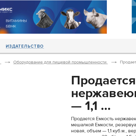
ИЗДАТЕЛЬСТВО
Оборудование для пищевой промышленности
Продает
Продается
нержавеющ
— 1,1 ...
Продается Емкость нержавеющ
мешалкой Емкости, резервуа
новая, объем — 1,1 куб.м., 