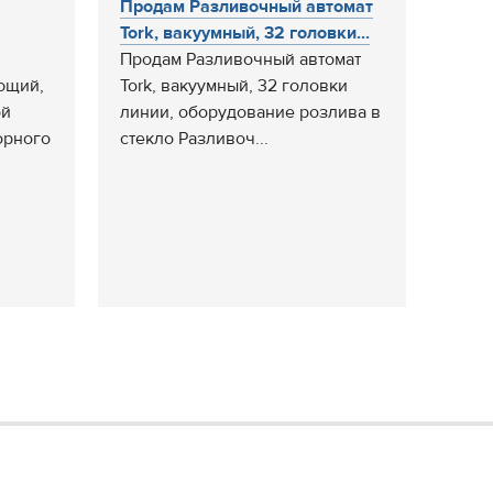
Продам Разливочный автомат
Tork, вакуумный, 32 головки...
Продам Разливочный автомат
ющий,
Tork, вакуумный, 32 головки
ой
линии, оборудование розлива в
орного
стекло Разливоч...