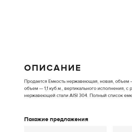
ОПИСАНИЕ
Продается Емкость нержавеющая, новая, объем — 
объем — 1,1 куб.м., вертикального исполнения, с
нержавеющей стали AISI 304. Полный список емко
Похожие предложения