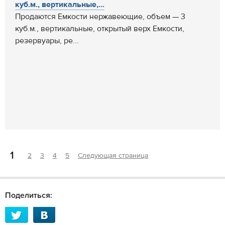
куб.м., вертикальные,...
Продаются Емкости нержавеющие, объем — 3
куб.м., вертикальные, открытый верх Емкости,
резервуары, ре...
1
2
3
4
5
Следующая страница
Поделиться: