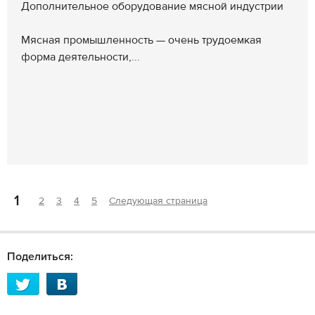
Дополнительное оборудование мясной индустрии
Мясная промышленность — очень трудоемкая
форма деятельности,...
1
2
3
4
5
Следующая страница
Поделиться: