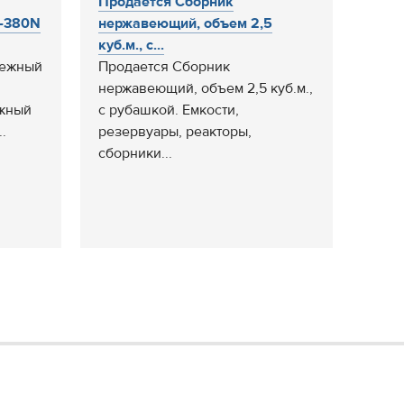
Продается Сборник
-380N
нержавеющий, объем 2,5
куб.м., с...
бежный
Продается Сборник
нержавеющий, объем 2,5 куб.м.,
ежный
с рубашкой. Емкости,
.
резервуары, реакторы,
сборники...