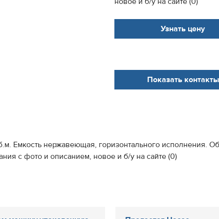
новое и б/у на сайте (0)
Узнать цену
Показать контакты
м. Емкость нержавеющая, горизонтального исполнения. Объе
ия с фото и описанием, новое и б/у на сайте (0)