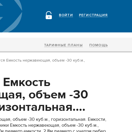
ВОЙТИ
РЕГИСТРАЦИЯ
ТАРИФНЫЕ ПЛАНЫ
ПОМОЩЬ
ся Емкость нержавеющая, объем -30 куб.м.,
 Емкость
ая, объем -30
изонтальная....
ая, объем -30 куб.м., горизонтальная. Емкости,
ники Емкость нержавеющая, объем -30 куб.м.,
7м диаметр емкости, 2,8м диаметр с учетом ребер