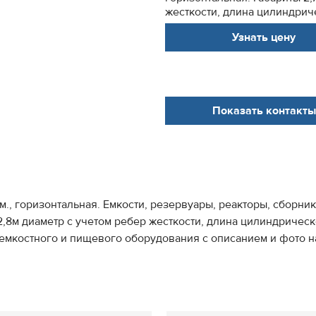
жесткости, длина цилиндриче
Узнать цену
Показать контакты
., горизонтальная. Емкости, резервуары, реакторы, сборник
 2,8м диаметр с учетом ребер жесткости, длина цилиндрическ
 емкостного и пищевого оборудования с описанием и фото на 