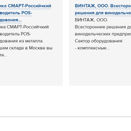
ика СМАРТ-Российчкий
ВИНТАЖ, ООО. Всесторо
водитель POS-
решения для винодельчес
дования...
ВИНТАЖ, ООО.
ка СМАРТ-Российчкий
Всесторонние решения д
водитель POS-
винодельческих предпри
дования из металла.
Сектор оборудования:
шем складе в Москве вы
- комплексные...
е...