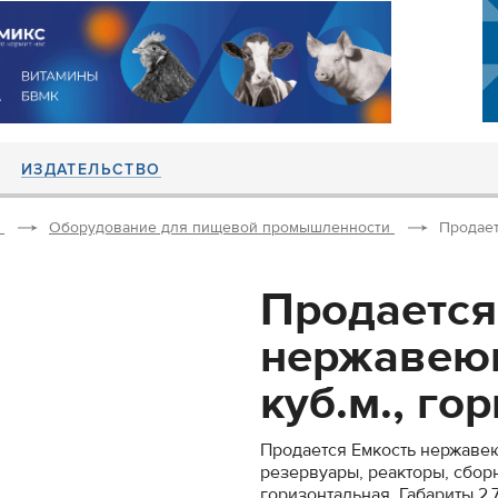
ИЗДАТЕЛЬСТВО
Оборудование для пищевой промышленности
Продает
Продается
нержавеющ
куб.м., гор
Продается Емкость нержавеющ
резервуары, реакторы, сбор
горизонтальная. Габариты 2,