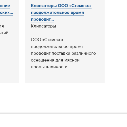
нние
Клипсаторы ООО «Стэмекс»
ких...
продолжительное время
проводит...
ля
Клипсаторы
ятий.
ООО «Стэмекс»
продолжительное время
проводит поставки различного
оснащения для мясной
промышленности....