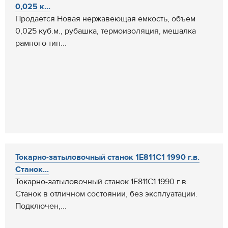
0,025 к...
Продается Новая нержавеющая емкость, объем
0,025 куб.м., рубашка, термоизоляция, мешалка
рамного тип...
Токарно-затыловочный станок 1Е811С1 1990 г.в.
Cтанок...
Токарно-затыловочный станок 1Е811С1 1990 г.в.
Cтанок в отличном состоянии, без эксплуатации.
Подключен,...