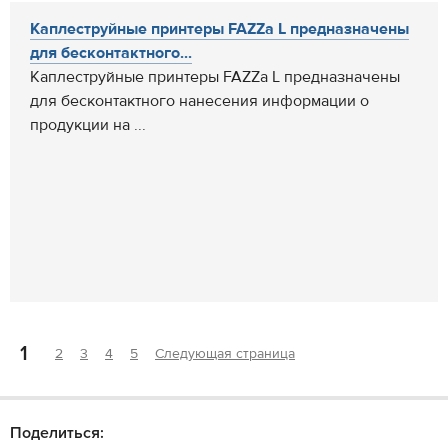
Каплеструйные принтеры FAZZa L предназначены
для бесконтактного...
Каплеструйные принтеры FAZZa L предназначены
для бесконтактного нанесения информации о
продукции на ...
1
2
3
4
5
Следующая страница
Поделиться: