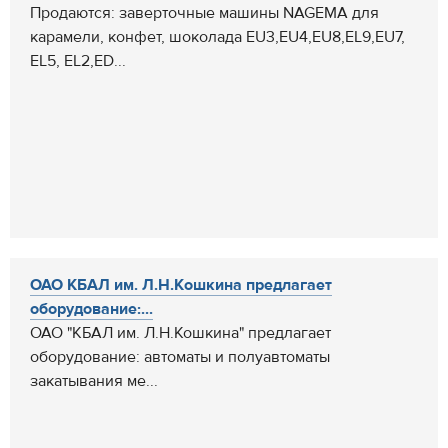
Продаются: заверточные машины NAGEMA для
карамели, конфет, шоколада EU3,EU4,EU8,EL9,EU7,
EL5, EL2,ED...
ОАО КБАЛ им. Л.Н.Кошкина предлагает
оборудование:...
ОАО "КБАЛ им. Л.Н.Кошкина" предлагает
оборудование: автоматы и полуавтоматы
закатывания ме...