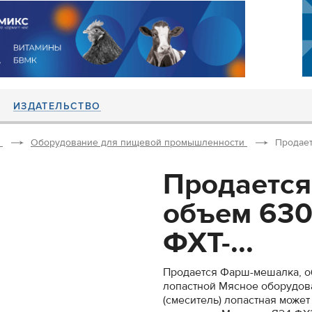
ИЗДАТЕЛЬСТВО
Оборудование для пищевой промышленности
Продает
Продается
объем 630
ФХТ-...
Продается Фарш-мешалка, о
лопастной Мясное оборудо
(смеситель) лопастная може