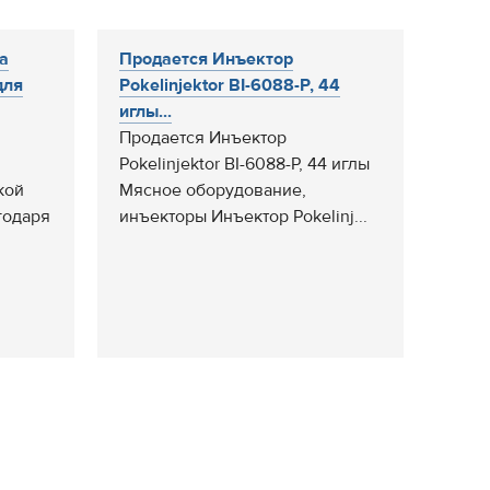
а
Продается Инъектор
для
Pokelinjektor BI-6088-P, 44
иглы...
Продается Инъектор
Pokelinjektor BI-6088-P, 44 иглы
кой
Мясное оборудование,
годаря
инъекторы Инъектор Pokelinj...