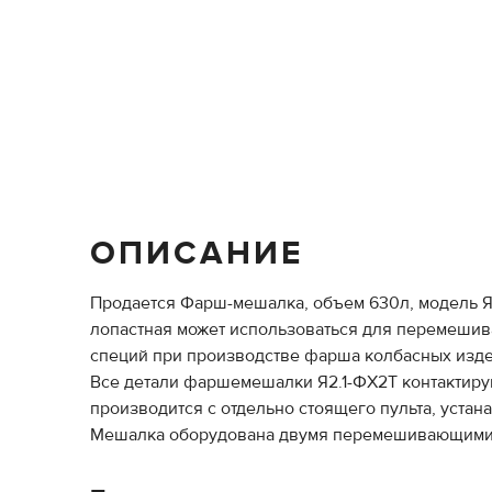
ОПИСАНИЕ
Продается Фарш-мешалка, объем 630л, модель 
лопастная может использоваться для перемешив
специй при производстве фарша колбасных издел
Все детали фаршемешалки Я2.1-ФХ2Т контактир
производится с отдельно стоящего пульта, устан
Мешалка оборудована двумя перемешивающими 