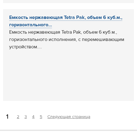
Емкость нержавеющая Tetra Pak, объем 6 куб.м.,
горизонтального...
Емкость нержавеющая Tetra Pak, объем 6 куб.м.,
горизонтального исполнения, с перемешивающим
устройством....
1
2
3
4
5
Следующая страница