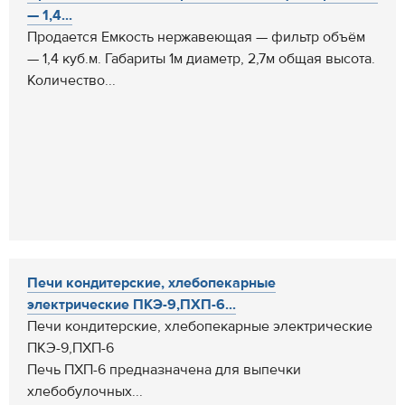
— 1,4...
Продается Емкость нержавеющая — фильтр объём
— 1,4 куб.м. Габариты 1м диаметр, 2,7м общая высота.
Количество...
Печи кондитерские, хлебопекарные
электрические ПКЭ-9,ПХП-6...
Печи кондитерские, хлебопекарные электрические
ПКЭ-9,ПХП-6
Печь ПХП-6 предназначена для выпечки
хлебобулочных...