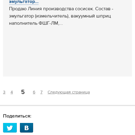
эмульгатор...
Продаю Линия производства сосисек. Состав -
эмульгатор (измельчитель), вакуумный шприц
наполнитель ФШГ-ЛМ,...
5
3
4
6
7
Следующая страница
Поделиться: