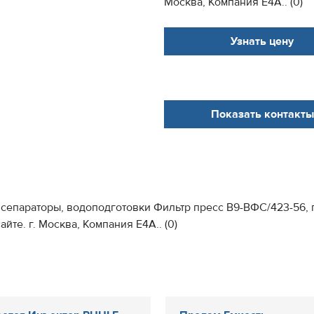
Москва, Компания Е4А.. (0)
Узнать цену
Показать контакты
сепараторы, водоподготовки Фильтр пресс В9-ВФС/423-56, 
те. г. Москва, Компания Е4А.. (0)