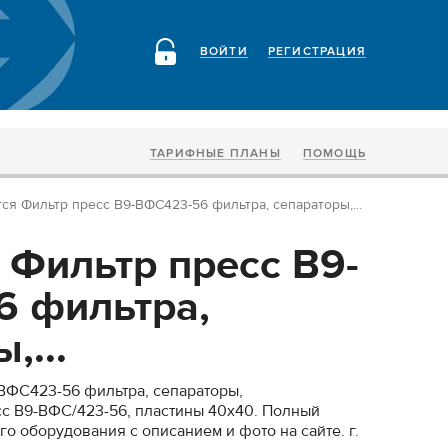
ВОЙТИ
РЕГИСТРАЦИЯ
ТАРИФНЫЕ ПЛАНЫ
ПОМОЩЬ
ся Фильтр пресс В9-ВФС423-56 фильтра, сепараторы,...
 Фильтр пресс В9-
 фильтра,
,...
ВФС423-56 фильтра, сепараторы,
с В9-ВФС/423-56, пластины 40х40. Полный
о оборудования с описанием и фото на сайте. г.