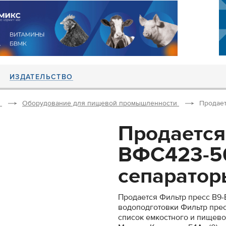
ИЗДАТЕЛЬСТВО
Оборудование для пищевой промышленности
Продает
Продается
ВФС423-56
сепараторы
Продается Фильтр пресс В9-
водоподготовки Фильтр прес
список емкостного и пищевог