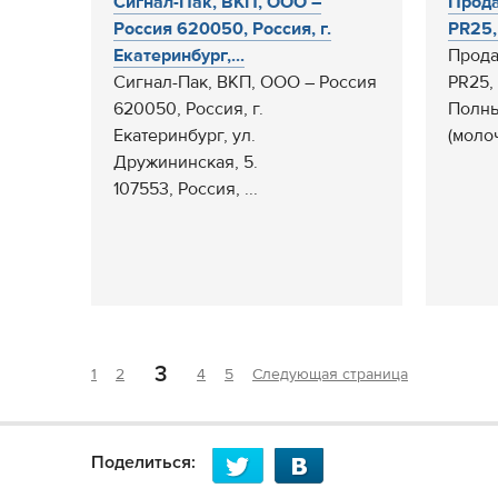
Cигнал-Пак, ВКП, ООО –
Прода
Россия 620050, Россия, г.
PR25, 
Екатеринбург,...
Прода
Cигнал-Пак, ВКП, ООО – Россия
PR25,
620050, Россия, г.
Полны
Екатеринбург, ул.
(молоч
Дружининская, 5.
107553, Россия, ...
3
1
2
4
5
Следующая страница
Поделиться: