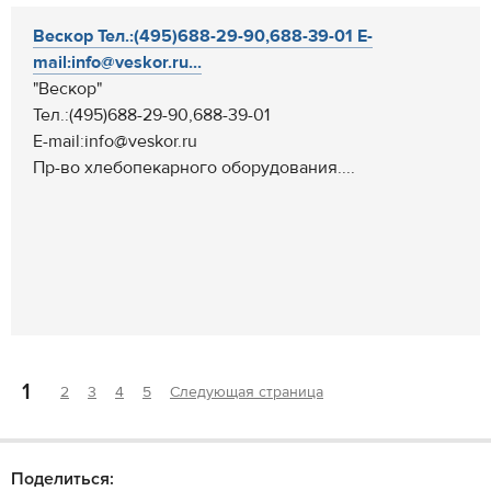
Вескор Тел.:(495)688-29-90,688-39-01 E-
mail:info@veskor.ru...
"Вескор"
Тел.:(495)688-29-90,688-39-01
E-mail:info@veskor.ru
Пр-во хлебопекарного оборудования....
1
2
3
4
5
Следующая страница
Поделиться: