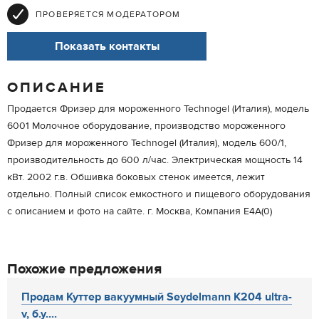
ПРОВЕРЯЕТСЯ МОДЕРАТОРОМ
Показать контакты
ОПИСАНИЕ
Продается Фризер для мороженного Technogel (Италия), модель
6001 Молочное оборудование, производство мороженного
Фризер для мороженного Technogel (Италия), модель 600/1,
производительность до 600 л/час. Электрическая мощность 14
кВт. 2002 г.в. Обшивка боковых стенок имеется, лежит
отдельно. Полный список емкостного и пищевого оборудования
с описанием и фото на сайте. г. Москва, Компания Е4А(0)
Похожие предложения
Продам Куттер вакуумный Seydelmann K204 ultra-
v, б.у....