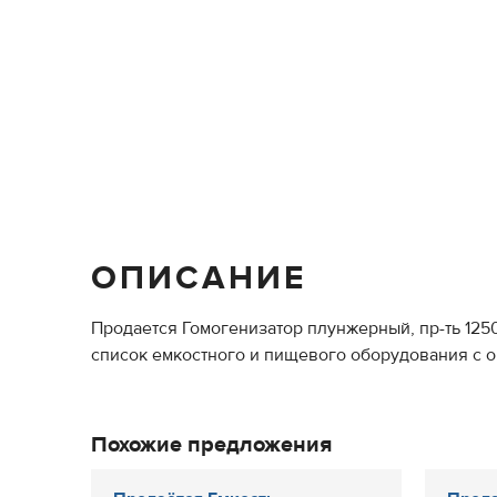
ОПИСАНИЕ
Продается Гомогенизатор плунжерный, пр-ть 125
список емкостного и пищевого оборудования с оп
Похожие предложения