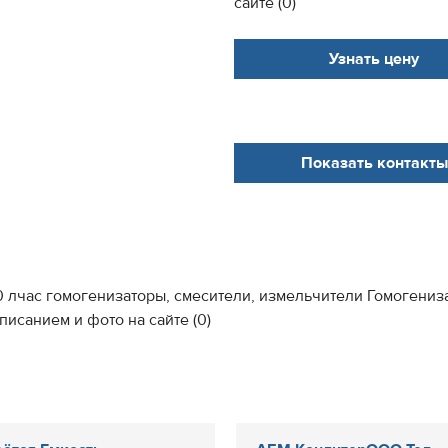
сайте (0)
Узнать цену
Показать контакты
0 лчас гомогенизаторы, смесители, измельчители Гомогениза
исанием и фото на сайте (0)