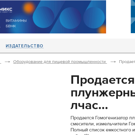
ИЗДАТЕЛЬСТВО
Оборудование для пищевой промышленности
Продает
Продается
плунжерны
лчас...
Продается Гомогенизатор пл
смесители, измельчители Гом
Полный список емкостного и