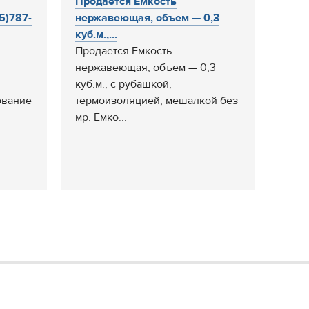
Продается Емкость
5)787-
нержавеющая, объем — 0,3
куб.м.,...
Продается Емкость
нержавеющая, объем — 0,3
куб.м., с рубашкой,
ование
термоизоляцией, мешалкой без
мр. Емко...