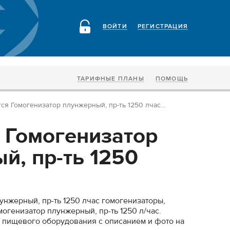
ВОЙТИ
РЕГИСТРАЦИЯ
ТАРИФНЫЕ ПЛАНЫ
ПОМОЩЬ
ся Гомогенизатор плунжерный, пр-ть 1250 лчас...
 Гомогенизатор
й, пр-ть 1250
унжерный, пр-ть 1250 лчас гомогенизаторы,
огенизатор плунжерный, пр-ть 1250 л/час.
 пищевого оборудования с описанием и фото на