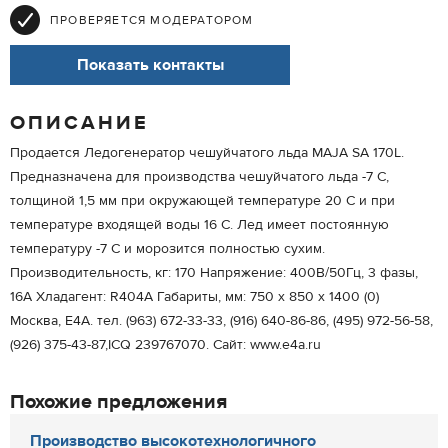
ПРОВЕРЯЕТСЯ МОДЕРАТОРОМ
Показать контакты
ОПИСАНИЕ
Продается Ледогенератор чешуйчатого льда MAJA SA 170L.
Предназначена для производства чешуйчатого льда -7 С,
толщиной 1,5 мм при окружающей температуре 20 С и при
температуре входящей воды 16 С. Лед имеет постоянную
температуру -7 С и морозится полностью сухим.
Производительность, кг: 170 Напряжение: 400В/50Гц, 3 фазы,
16А Хладагент: R404A Габариты, мм: 750 х 850 х 1400 (0)
Москва, Е4А. тел. (963) 672-33-33, (916) 640-86-86, (495) 972-56-58,
(926) 375-43-87,IСQ 239767070. Сайт: www.e4a.ru
Похожие предложения
Производство высокотехнологичного