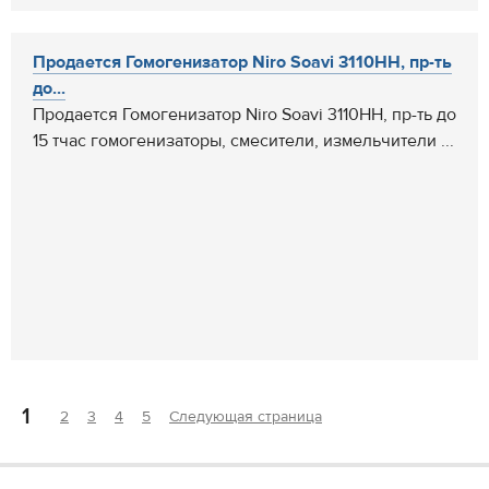
Продается Гомогенизатор Niro Soavi 3110HH, пр-ть
до...
Продается Гомогенизатор Niro Soavi 3110HH, пр-ть до
15 тчас гомогенизаторы, смесители, измельчители ...
1
2
3
4
5
Следующая страница