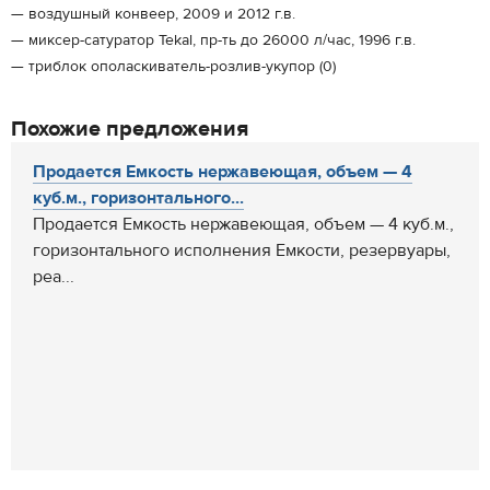
— воздушный конвеер, 2009 и 2012 г.в.
— миксер-сатуратор Tekal, пр-ть до 26000 л/час, 1996 г.в.
— триблок ополаскиватель-розлив-укупор (0)
Похожие предложения
Продается Емкость нержавеющая, объем — 4
куб.м., горизонтального...
Продается Емкость нержавеющая, объем — 4 куб.м.,
горизонтального исполнения Емкости, резервуары,
реа...