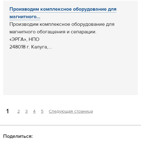
Производим комплексное оборудование для
магнитного...
Производим комплексное оборудование для
магнитного обогащения и сепарации.
«ЭРГА», НПО
248018 г. Калуга,...
1
2
3
4
5
Следующая страница
Поделиться: