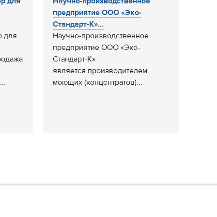
р для
Научно-производственное
предприятие ООО «Эко-
Стандарт-К»...
р для
Научно-производственное
предприятие ООО «Эко-
родажа
Стандарт-К»
является производителем
..
моющих (концентратов)...