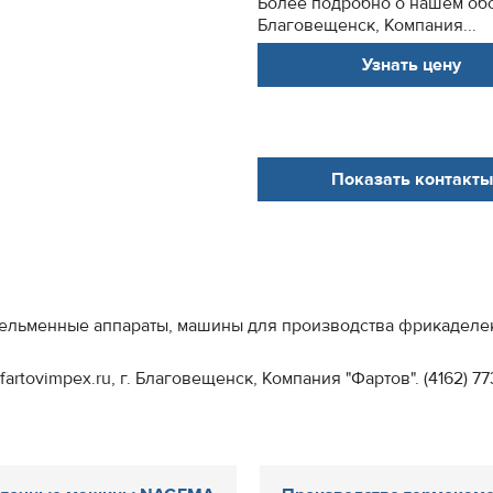
Более подробно о нашем обор
Благовещенск, Компания...
Узнать цену
Показать контакты
 пельменные аппараты, машины для производства фрикадел
tovimpex.ru, г. Благовещенск, Компания "Фартов". (4162) 773