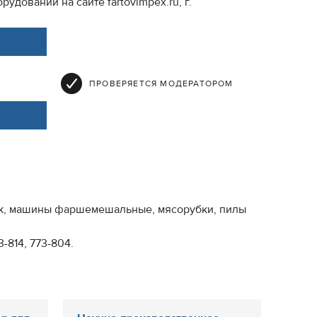
удовании на сайте fartovimpex.ru, г.
ПРОВЕРЯЕТСЯ МОДЕРАТОРОМ
ек, машины фаршемешальные, мясорубки, пилы
-814, 773-804.