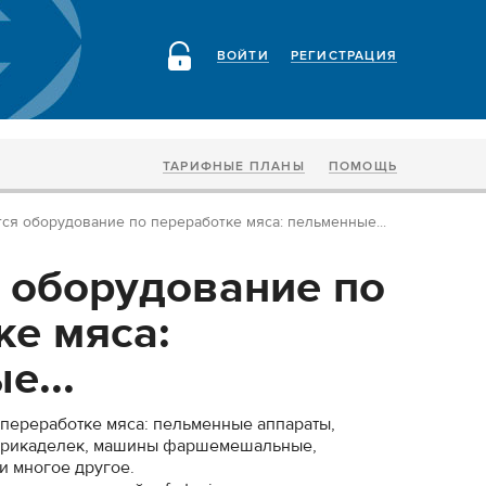
ВОЙТИ
РЕГИСТРАЦИЯ
ТАРИФНЫЕ ПЛАНЫ
ПОМОЩЬ
ся оборудование по переработке мяса: пельменные...
 оборудование по
ке мяса:
е...
переработке мяса: пельменные аппараты,
фрикаделек, машины фаршемешальные,
и многое другое.