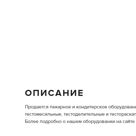
ОПИСАНИЕ
Продается пекарное и кондитерское оборудован
тестомесильные, тестоделительные и тестораска
Более подробно о нашем оборудовании на сайте far