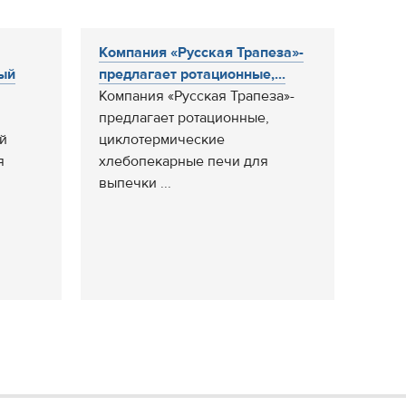
Компания «Русская Трапеза»-
ый
предлагает ротационные,...
Компания «Русская Трапеза»-
предлагает ротационные,
й
циклотермические
я
хлебопекарные печи для
выпечки ...