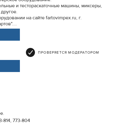
ельные и тестораскаточные машины, миксеры,
 другое.
удовании на сайте fartovimpex.ru, г.
тов"....
ПРОВЕРЯЕТСЯ МОДЕРАТОРОМ
е.
3-814, 773-804