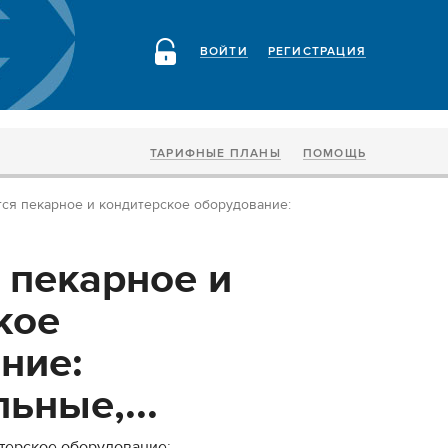
ВОЙТИ
РЕГИСТРАЦИЯ
ТАРИФНЫЕ ПЛАНЫ
ПОМОЩЬ
ся пекарное и кондитерское оборудование:
 пекарное и
кое
ние:
ьные,...
терское оборудование: