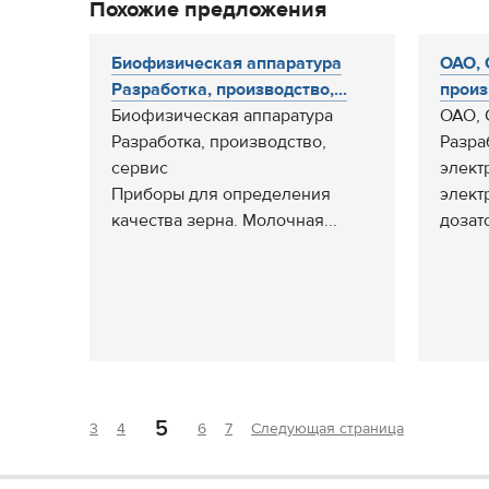
Похожие предложения
Биофизическая аппаратура
ОАО, 
Разработка, производство,...
произ
Биофизическая аппаратура
ОАО, 
Разработка, производство,
Разра
сервис
элект
Приборы для определения
элект
качества зерна. Молочная...
дозат
5
3
4
6
7
Следующая страница