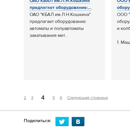
ОАО КБАЛ им.Л.Н.Кошкина
ООО Б
предлагает оборудование:...
обору
ОАО "КБАЛ им.Л.Н.Кошкина"
ООО "
предлагает оборудование:
обору
автоматы и полуавтоматы
и кол
закатывания мет...
1. Маш
4
2
3
5
6
Следующая страница
Поделиться: