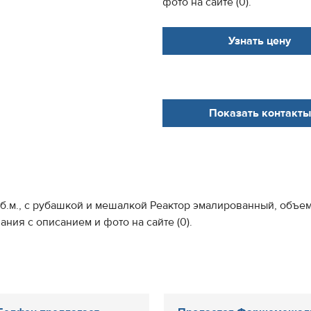
фото на сайте (0).
Узнать цену
Показать контакты
б.м., с рубашкой и мешалкой Реактор эмалированный, объем 
ия с описанием и фото на сайте (0).