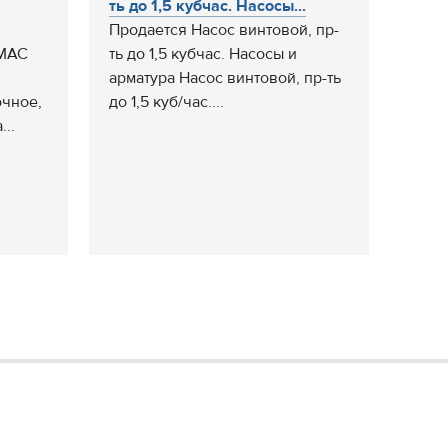
ть до 1,5 кубчас. Насосы...
Продается Насос винтовой, пр-
AMAC
ть до 1,5 кубчас. Насосы и
арматура Насос винтовой, пр-ть
очное,
до 1,5 куб/час....
..