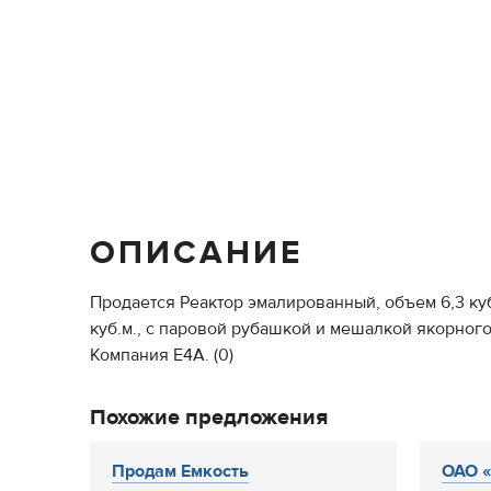
ОПИСАНИЕ
Продается Реактор эмалированный, объем 6,3 куб
куб.м., с паровой рубашкой и мешалкой якорного
Компания Е4А. (0)
Похожие предложения
Продам Емкость
ОАО «