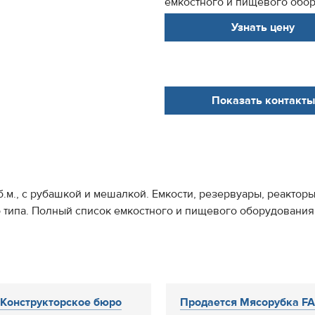
емкостного и пищевого обору
Узнать цену
Показать контакты
.м., с рубашкой и мешалкой. Емкости, резервуары, реактор
 типа. Полный список емкостного и пищевого оборудования с
Конструкторское бюро
Продается Мясорубка F