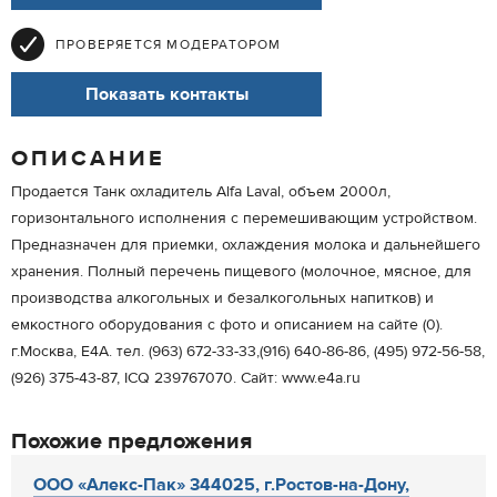
ПРОВЕРЯЕТСЯ МОДЕРАТОРОМ
Показать контакты
ОПИСАНИЕ
Продается Танк охладитель Alfa Laval, объем 2000л,
горизонтального исполнения с перемешивающим устройством.
Предназначен для приемки, охлаждения молока и дальнейшего
хранения. Полный перечень пищевого (молочное, мясное, для
производства алкогольных и безалкогольных напитков) и
емкостного оборудования с фото и описанием на сайте (0).
г.Москва, Е4А. тел. (963) 672-33-33,(916) 640-86-86, (495) 972-56-58,
(926) 375-43-87, IСQ 239767070. Сайт: www.e4a.ru
Похожие предложения
ООО «Алекс-Пак» 344025, г.Ростов-на-Дону,