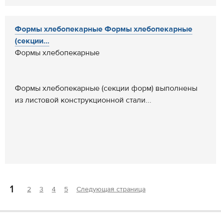
Формы хлебопекарные Формы хлебопекарные
(секции...
Формы хлебопекарные
Формы хлебопекарные (секции форм) выполнены
из листовой конструкционной стали...
1
2
3
4
5
Следующая страница