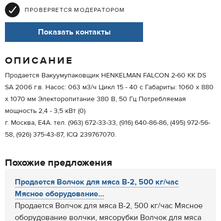
ПРОВЕРЯЕТСЯ МОДЕРАТОРОМ
Показать контакты
ОПИСАНИЕ
Продается Вакуумупаковщик HENKELMAN FALCON 2-60 KK DS
SA 2006 г.в. Насос: 063 м3/ч Цикл 15 - 40 с Габариты: 1060 х 880
х 1070 мм Электоропитание 380 В, 50 Гц Потребляемая
мощность 2,4 - 3,5 кВт (0)
г. Москва, Е4А. тел. (963) 672-33-33, (916) 640-86-86, (495) 972-56-
58, (926) 375-43-87, IСQ 239767070.
Похожие предложения
Продается Волчок для мяса В-2, 500 кг/час
Мясное оборудование...
Продается Волчок для мяса В-2, 500 кг/час Мясное
оборудование волчки, мясорубки Волчок для мяса