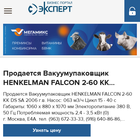
Продается Вакуумупаковщик
HENKELMAN FALCON 2-60 KK...
Продается Вакуумупаковщик HENKELMAN FALCON 2-60
KK DS SA 2006 г.в. Насос: 063 м3/ч Цикл 15 - 40 с
Габариты: 1060 х 880 х 1070 мм Электоропитание 380 В,
50 Гц Потребляемая мощность 2,4 - 3,5 кВт (0)
г. Москва, Е4А. тел. (963) 672-33-33, (916) 640-86-86,...
Узнать цену