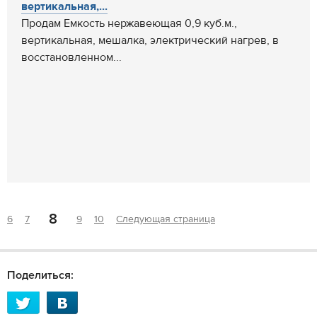
вертикальная,...
Продам Емкость нержавеющая 0,9 куб.м.,
вертикальная, мешалка, электрический нагрев, в
восстановленном...
8
6
7
9
10
Следующая страница
Поделиться: