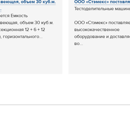
веющая, объем 30 куб.м.
ООО «Стэмекс» поставляет
.
Тестоделительные машин
ется Емкость
веющая, объем 30 куб.м.
ООО «Стэмекс» поставляе
секционная 12 + 6 + 12
высококачественное
), горизонтального...
оборудование и доставля
во...