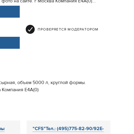
фото на сайте. г Москва Компания Е4А(0)...
ПРОВЕРЯЕТСЯ МОДЕРАТОРОМ
сырная, объем 5000 л, круглой формы.
а Компания Е4А(0)
ны
"CFS"Тел.: (495)775-82-90/92E-