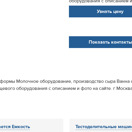
оборудования с описанием и 
Узнать цену
Показать контакты
й формы Молочное оборудование, производство сыра Ванна 
щевого оборудования с описанием и фото на сайте. г Москв
ется Емкость
Тестоделительные маши