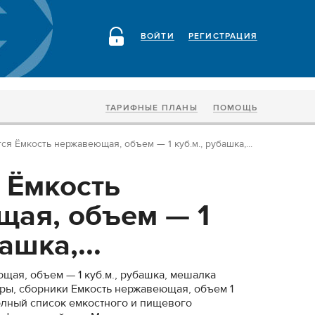
ВОЙТИ
РЕГИСТРАЦИЯ
ТАРИФНЫЕ ПЛАНЫ
ПОМОЩЬ
ся Ёмкость нержавеющая, объем — 1 куб.м., рубашка,...
 Ёмкость
ая, объем — 1
ашка,...
щая, объем — 1 куб.м., рубашка, мешалка
оры, сборники Емкость нержавеющая, объем 1
Полный список емкостного и пищевого