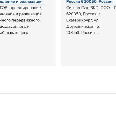
овление и реализация...
Россия 620050, Россия, г. 
OS- проектирование,
Cигнал-Пак, ВКП, ООО – 
овление и реализация
620050, Россия, г.
чного передвижного,
Екатеринбург, ул.
водственного и
Дружининская, 5.
абатывающего...
107553, Россия,...