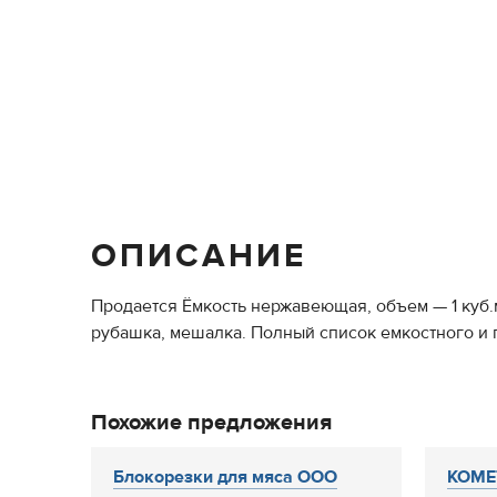
ОПИСАНИЕ
Продается Ёмкость нержавеющая, объем — 1 куб.м
рубашка, мешалка. Полный список емкостного и п
Похожие предложения
Блокорезки для мяса ООО
KOMET