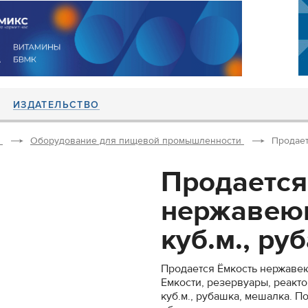
ИЗДАТЕЛЬСТВО
Оборудование для пищевой промышленности
Продает
Продается
нержавеющ
куб.м., руб
Продается Ёмкость нержавею
Емкости, резервуары, реакт
куб.м., рубашка, мешалка. 