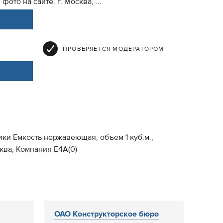
ото на сайте. г. Москва, ...
ПРОВЕРЯЕТСЯ МОДЕРАТОРОМ
ки Емкость нержавеющая, объем 1 куб.м.,
ква, Компания Е4А(0)
ОАО Конструкторское бюро