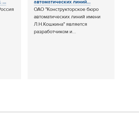
...
автоматических линий...
Россия
ОАО "Конструкторское бюро
автоматических линий имени
Л.Н.Кошкина" является
разработчиком и...