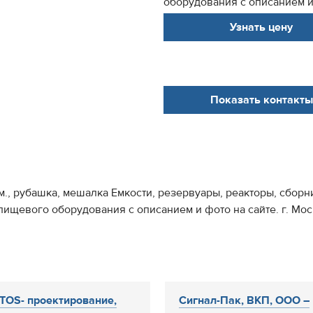
оборудования с описанием и ф
Узнать цену
Показать контакты
., рубашка, мешалка Емкости, резервуары, реакторы, сборни
ищевого оборудования с описанием и фото на сайте. г. Мос
OS- проектирование,
Cигнал-Пак, ВКП, ООО –