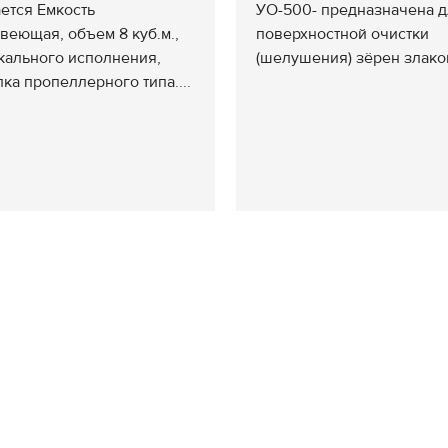
ется Емкость
УО-500- предназначена 
веющая, объем 8 куб.м.,
поверхностной очистки
кального исполнения,
(шелушения) зёрен злаков
ка пропеллерного типа....