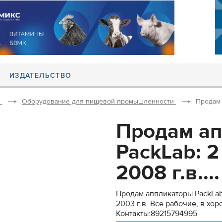
ИЗДАТЕЛЬСТВО
Оборудование для пищевой промышленности
Продам 
Продам а
PackLab: 
2008 г.в....
Продам аппликаторы PackLab
2003 г.в. Все рабочие, в хо
Контакты:89215794995