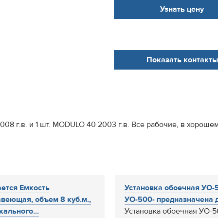
Узнать цену
Показать контакты
08 г.в. и 1 шт. MODULO 40 2003 г.в. Все рабочие, в хорошем
ется Емкость
Установка обоечная УО-
веющая, объем 8 куб.м.,
УО-500- предназначена д
кального...
Установка обоечная УО-