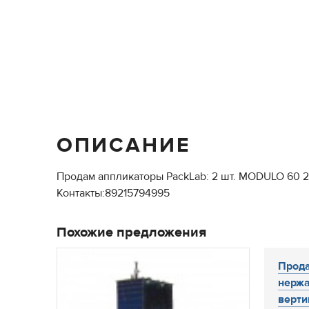
ОПИСАНИЕ
Продам аппликаторы PackLab: 2 шт. MODULO 60 20
Контакты:89215794995
Похожие предложения
Прода
нержа
верти