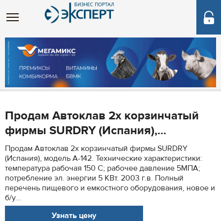
Продам Автоклав 2х корзинчатый
фирмы SURDRY (Испания),...
Продам Автоклав 2х корзинчатый фирмы SURDRY
(Испания), модель A-142. Технические характеристики:
температура рабочая 150 С; рабочее давление 5МПА;
потребление эл. энергии 5 КВт. 2003 г.в. Полный
перечень пищевого и емкостного оборудования, новое и
б/у...
Узнать цену