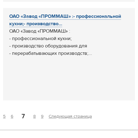
ОАО «Завод «ПРОММАШ» :- профессиональной
кухни;- производство...
ОАО «Завод «ПРОММАШ» :
- профессиональной кухни;
- производство оборудования для
- перерабатывающих производств;...
7
5
6
8
9
Следующая страница