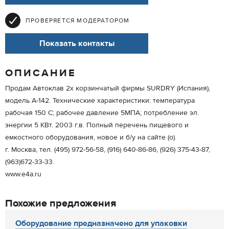
ПРОВЕРЯЕТСЯ МОДЕРАТОРОМ
Показать контакты
ОПИСАНИЕ
Продам Автоклав 2х корзинчатый фирмы SURDRY (Испания),
модель A-142. Технические характеристики: температура
рабочая 150 С; рабочее давление 5МПА; потребление эл.
энергии 5 КВт. 2003 г.в. Полный перечень пищевого и
емкостного оборудования, новое и б/у на сайте (о).
г. Москва, тел. (495) 972-56-58, (916) 640-86-86, (926) 375-43-87,
(963)672-33-33.
www.e4a.ru
Похожие предложения
Оборудование предназначено для упаковки