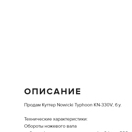
ОПИСАНИЕ
Продам Куттер Nowicki Typhoon KN-330V, б.у.
Технические характеристики:
Обороты ножевого вала