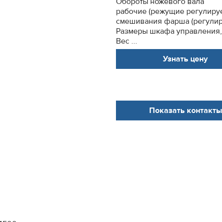
Обороты ножевого вала
рабочие (режущие регулируе
смешивания фарша (регулируе
Размеры шкафа управления,
Вес ...
Узнать цену
Показать контакты