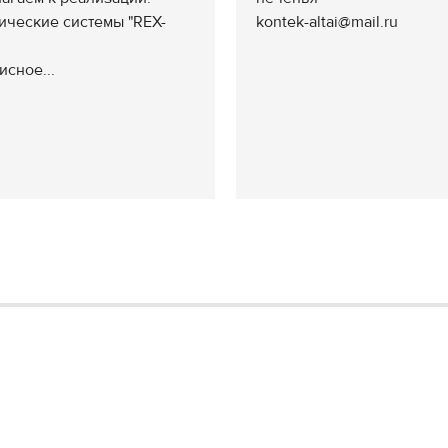
мические системы "REX-
kontek-altai@mail.ru
исное...