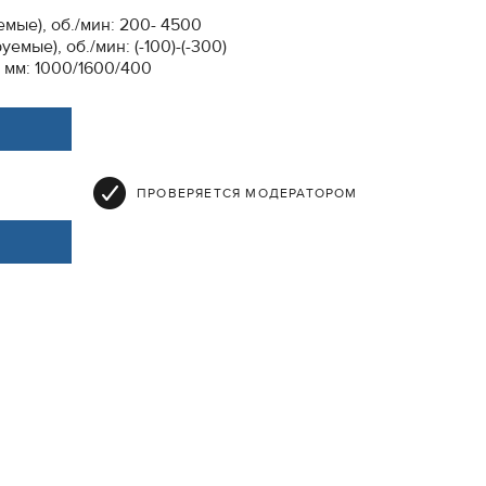
мые), об./мин: 200- 4500
мые), об./мин: (-100)-(-300)
 мм: 1000/1600/400
ПРОВЕРЯЕТСЯ МОДЕРАТОРОМ