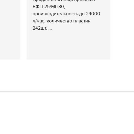
ВФП-25/МП80,
производительность до 24000
л/час, количество пластин
242шт, ...