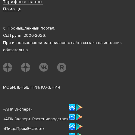
Тарифные планы
Помощь
© Промышленный портал,
СД Групп, 2006-2026.
При использовании материалов с сайта ссылка на источник
обязательна.
М
ОБИЛЬНЫЕ ПРИЛОЖЕНИЯ
«
АПК Эксперт
»
«
АПК Эксперт. Растениеводст
во
»
«ПищеПромЭксперт»