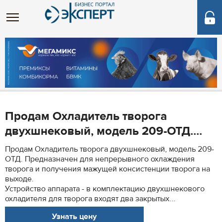
Продам Охладитель творога
двухшнековый, модель 209-ОТД....
Продам Охладитель творога двухшнековый, модель 209-
ОТД. Предназначен для непрерывного охлаждения
творога и получения мажущей консистенции творога на
выходе.
Устройство аппарата - в комплектацию двухшнекового
охладителя для творога входят два закрытых...
Узнать цену