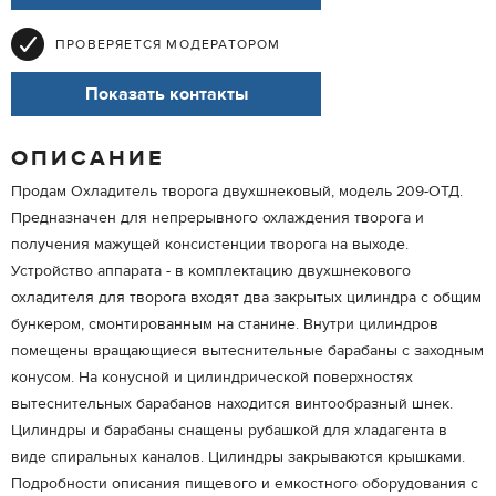
ПРОВЕРЯЕТСЯ МОДЕРАТОРОМ
Показать контакты
ОПИСАНИЕ
Продам Охладитель творога двухшнековый, модель 209-ОТД.
Предназначен для непрерывного охлаждения творога и
получения мажущей консистенции творога на выходе.
Устройство аппарата - в комплектацию двухшнекового
охладителя для творога входят два закрытых цилиндра с общим
бункером, смонтированным на станине. Внутри цилиндров
помещены вращающиеся вытеснительные барабаны с заходным
конусом. На конусной и цилиндрической поверхностях
вытеснительных барабанов находится винтообразный шнек.
Цилиндры и барабаны снащены рубашкой для хладагента в
виде спиральных каналов. Цилиндры закрываются крышками.
Подробности описания пищевого и емкостного оборудования с