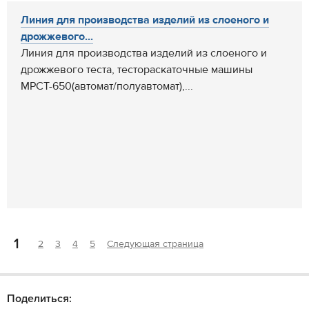
Линия для производства изделий из слоеного и
дрожжевого...
Линия для производства изделий из слоеного и
дрожжевого теста, тестораскаточные машины
МРСТ-650(автомат/полуавтомат),...
1
2
3
4
5
Следующая страница
Поделиться: