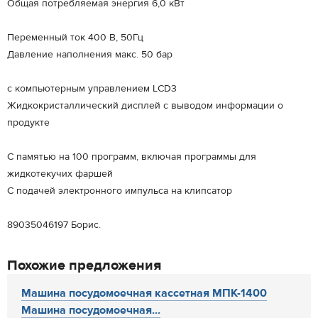
Общая потребляемая энергия 6,0 кВт
Переменный ток 400 В, 50Гц
Давление наполнения макс. 50 бар
с компьютерным управлением LCD3
Жидкокристаллический дисплей с выводом информации о
продукте
С памятью на 100 программ, включая программы для
жидкотекучих фаршей
С подачей электронного импульса на клипсатор
89035046197 Борис.
Похожие предложения
Машина посудомоечная кассетная МПК-1400
Машина посудомоечная...