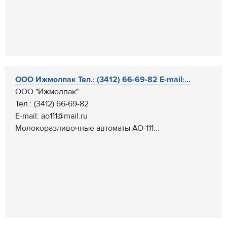
ООО Ижмолпак Тел.: (3412) 66-69-82 E-mail:...
ООО "Ижмолпак"
Тел.: (3412) 66-69-82
E-mail: ao111@mail.ru
Молокоразливочные автоматы АО-111...