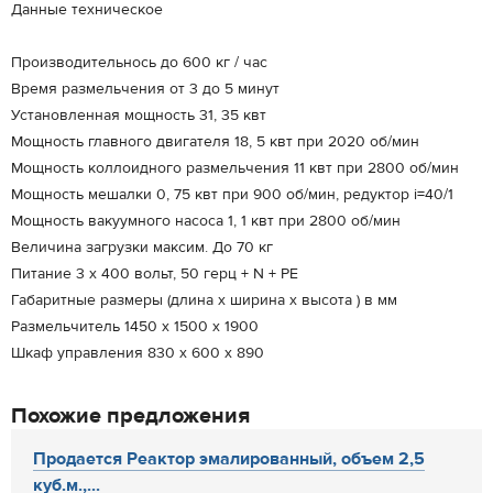
Данные техническое
Производительнось до 600 кг / час
Время размельчения от 3 до 5 минут
Установленная мощность 31, 35 квт
Мощность главного двигателя 18, 5 квт при 2020 об/мин
Мощность коллоидного размельчения 11 квт при 2800 об/мин
Мощность мешалки 0, 75 квт при 900 об/мин, редуктор i=40/1
Мощность вакуумного насоса 1, 1 квт при 2800 об/мин
Величина загрузки максим. До 70 кг
Питание 3 x 400 вольт, 50 герц + N + PE
Габаритные размеры (длина x ширина x высота ) в мм
Размельчитель 1450 x 1500 x 1900
Шкаф управления 830 x 600 x 890
Похожие предложения
Продается Реактор эмалированный, объем 2,5
куб.м.,...