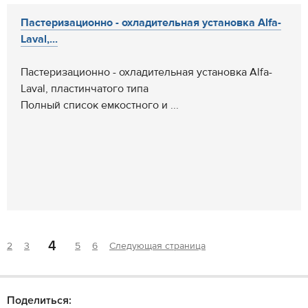
Пастеризационно - охладительная установка Alfa-
Laval,...
Пастеризационно - охладительная установка Alfa-
Laval, пластинчатого типа
Полный список емкостного и ...
4
2
3
5
6
Следующая страница
Поделиться: