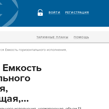
ВОЙТИ
РЕГИСТРАЦИЯ
ТАРИФНЫЕ ПЛАНЫ
ПОМОЩЬ
ся Емкость горизонтального исполнения,
 Емкость
льного
я,
ая,...
ального исполнения, нержавеющая, объем 13