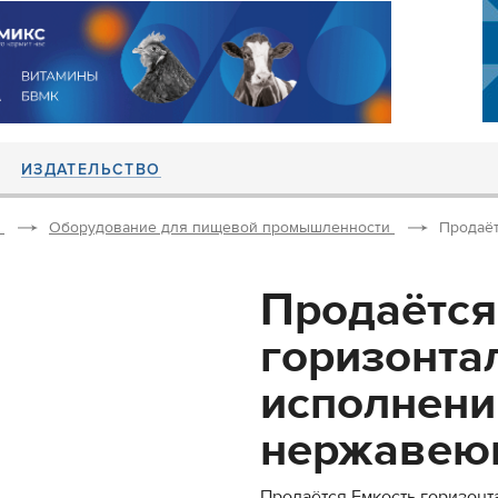
ИЗДАТЕЛЬСТВО
Оборудование для пищевой промышленности
Продаёт
Продаётся
горизонта
исполнени
нержавеющ
Продаётся Емкость горизонт