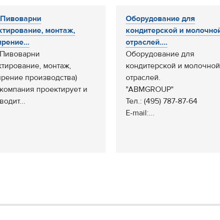
 Пивоварни
Оборудование для
ктирование, монтаж,
кондитерской и молочно
рение...
отраслей....
Пивоварни
Оборудование для
ктирование, монтаж,
кондитерской и молочной
рение производства)
отраслей.
компания проектирует и
"ABMGROUP"
одит...
Тел.: (495) 787-87-64
E-mail:...