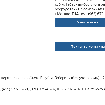
куб.м. Габариты (без учета р
оборудования с описанием и 
г.Москва, Е4А. тел. (963) 672-3
Узнать цену
Показать контакты
нержавеющая, объем 13 куб.м. Габариты (без учета рамы) - 2
6, (495) 972-56-58, (926) 375-43-87, IСQ 239767070. Сайт: www.