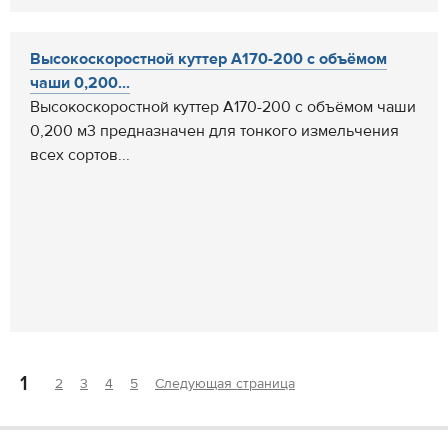
Высокоскоростной куттер А170-200 с объёмом
чаши 0,200...
Высокоскоростной куттер А170-200 с объёмом чаши
0,200 м3 предназначен для тонкого измельчения
всех сортов...
1
2
3
4
5
Следующая страница