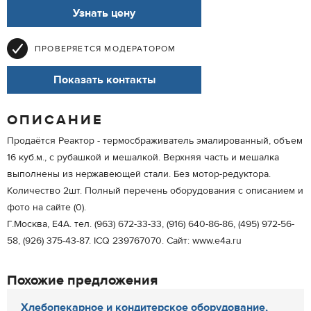
Узнать цену
ПРОВЕРЯЕТСЯ МОДЕРАТОРОМ
Показать контакты
ОПИСАНИЕ
Продаётся Реактор - термосбраживатель эмалированный, объем
16 куб.м., с рубашкой и мешалкой. Верхняя часть и мешалка
выполнены из нержавеющей стали. Без мотор-редуктора.
Количество 2шт. Полный перечень оборудования с описанием и
фото на сайте (0).
Г.Москва, Е4А. тел. (963) 672-33-33, (916) 640-86-86, (495) 972-56-
58, (926) 375-43-87. IСQ 239767070. Сайт: www.e4a.ru
Похожие предложения
Хлебопекарное и кондитерское оборудование,