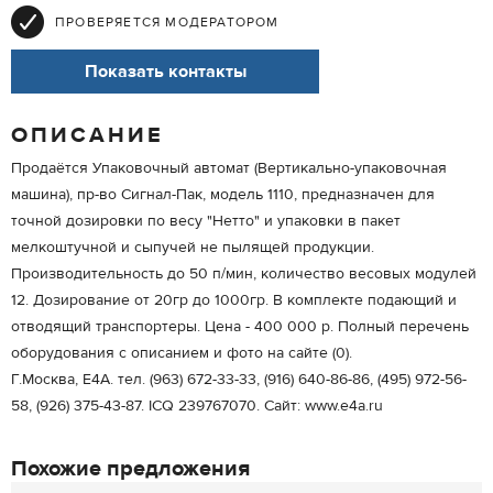
ПРОВЕРЯЕТСЯ МОДЕРАТОРОМ
Показать контакты
ОПИСАНИЕ
Продаётся Упаковочный автомат (Вертикально-упаковочная
машина), пр-во Сигнал-Пак, модель 1110, предназначен для
точной дозировки по весу "Нетто" и упаковки в пакет
мелкоштучной и сыпучей не пылящей продукции.
Производительность до 50 п/мин, количество весовых модулей
12. Дозирование от 20гр до 1000гр. В комплекте подающий и
отводящий транспортеры. Цена - 400 000 р. Полный перечень
оборудования с описанием и фото на сайте (0).
Г.Москва, Е4А. тел. (963) 672-33-33, (916) 640-86-86, (495) 972-56-
58, (926) 375-43-87. IСQ 239767070. Сайт: www.e4a.ru
Похожие предложения