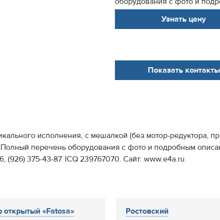
оборудования с фото и подр
Узнать цену
Показать контакты
тикального исполнения, с мешалкой (без мотор-редуктора, пр
т. Полный перечень оборудования с фото и подробным описани
-86, (926) 375-43-87. IСQ 239767070. Сайт: www.e4a.ru
р открытый «Fatosa»
Ростовский