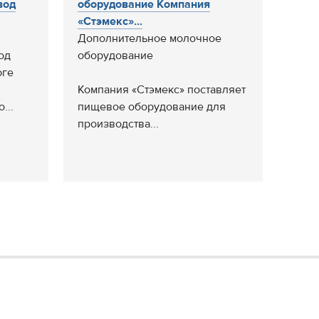
вод
оборудование Компания
«Стэмекс»...
Дополнительное молочное
од
оборудование
юге
Компания «Стэмекс» поставляет
...
пищевое оборудование для
производства...