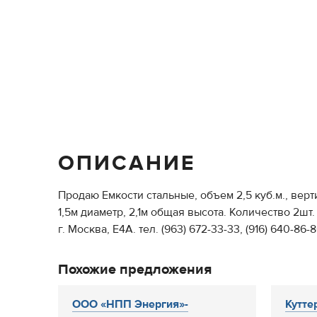
ОПИСАНИЕ
Продаю Емкости стальные, объем 2,5 куб.м., вер
1,5м диаметр, 2,1м общая высота. Количество 2ш
г. Москва, Е4А. тел. (963) 672-33-33, (916) 640-86
Похожие предложения
ООО «НПП Энергия»-
Кутте