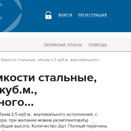
ВОЙТИ
РЕГИСТРАЦИЯ
ТАРИФНЫЕ ПЛАНЫ
ПОМОЩЬ
Емкости стальные, объем 2,5 куб.м., вертикального...
кости стальные,
куб.м.,
ого...
ъем 2,5 куб.м., вертикального исполнения, с
ора, при желании можем укомплектовать).
1м общая высота. Количество 2шт. Полный перечень