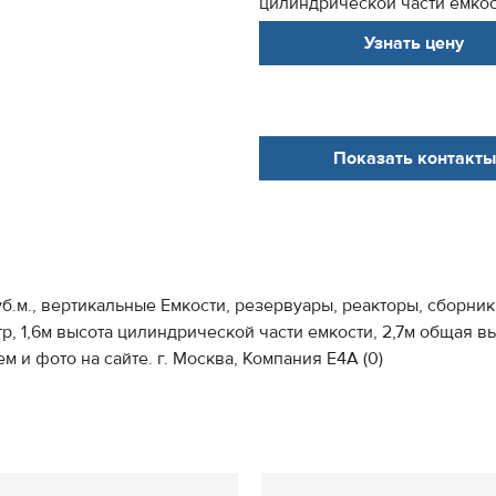
цилиндрической части емкост
Узнать цену
Показать контакты
.м., вертикальные Емкости, резервуары, реакторы, сборник
р, 1,6м высота цилиндрической части емкости, 2,7м общая в
 и фото на сайте. г. Москва, Компания Е4А (0)