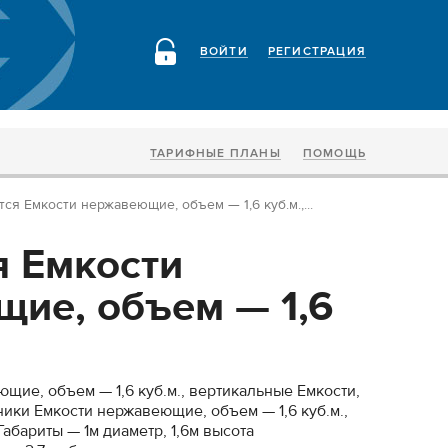
ВОЙТИ
РЕГИСТРАЦИЯ
ТАРИФНЫЕ ПЛАНЫ
ПОМОЩЬ
ся Емкости нержавеющие, объем — 1,6 куб.м.,...
 Емкости
ие, объем — 1,6
щие, объем — 1,6 куб.м., вертикальные Емкости,
ики Емкости нержавеющие, объем — 1,6 куб.м.,
абариты — 1м диаметр, 1,6м высота