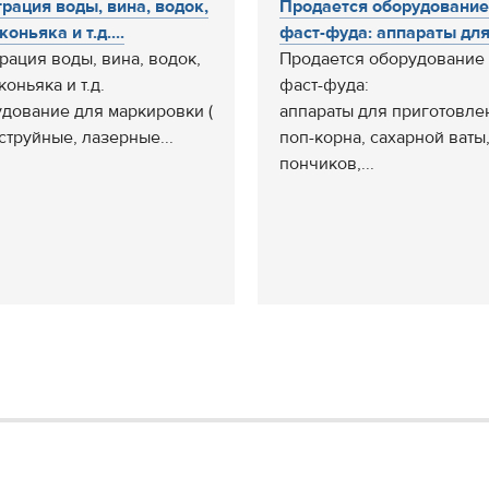
рация воды, вина, водок,
Продается оборудование
коньяка и т.д....
фаст-фуда: аппараты для.
рация воды, вина, водок,
Продается оборудование
коньяка и т.д.
фаст-фуда:
дование для маркировки (
аппараты для приготовле
струйные, лазерные...
поп-корна, сахарной ваты
пончиков,...