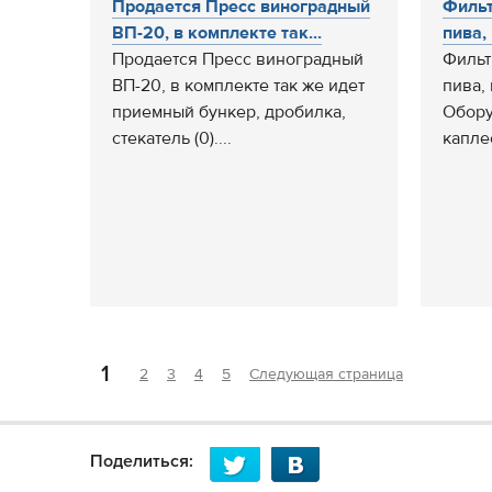
Продается Пресс виноградный
Фильт
ВП-20, в комплекте так...
пива, 
Продается Пресс виноградный
Фильт
ВП-20, в комплекте так же идет
пива, 
приемный бункер, дробилка,
Обору
стекатель (0)....
капле
1
2
3
4
5
Следующая страница
Поделиться: