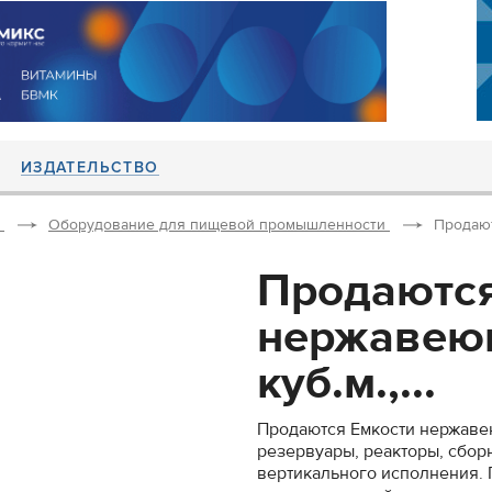
ИЗДАТЕЛЬСТВО
Оборудование для пищевой промышленности
Продают
Продаются
нержавеющ
куб.м.,...
Продаются Емкости нержавею
резервуары, реакторы, сборн
вертикального исполнения. Г