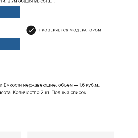
и, 2,7м общая высота....
ПРОВЕРЯЕТСЯ МОДЕРАТОРОМ
и Емкости нержавеющие, объем — 1,6 куб.м.,
ысота. Количество 2шт. Полный список