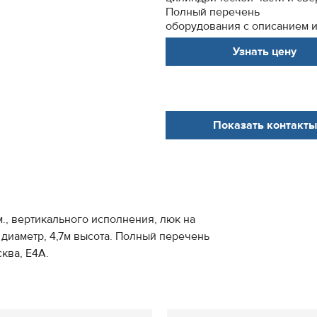
Полный перечень
оборудования с описанием и 
Узнать цену
Показать контакты
., вертикального исполнения, люк на
м диаметр, 4,7м высота. Полный перечень
ква, Е4А.