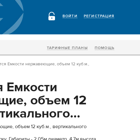
ВОЙТИ
РЕГИСТРАЦИЯ
ТАРИФНЫЕ ПЛАНЫ
ПОМОЩЬ
ся Емкости нержавеющие, объем 12 куб.м.,
 Емкости
ие, объем 12
ртикального...
щие, объем 12 куб.м., вертикального
у. Габариты - 2,05м диаметр, 4,7м высота.