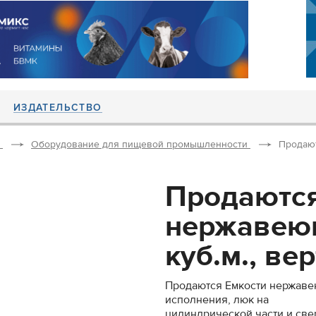
ИЗДАТЕЛЬСТВО
Оборудование для пищевой промышленности
Продают
Продаются
нержавеющ
куб.м., ве
Продаются Емкости нержавею
исполнения, люк на
цилиндрической части и сверх