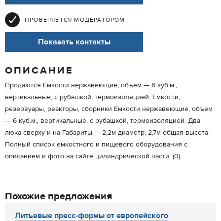
ПРОВЕРЯЕТСЯ МОДЕРАТОРОМ
Показать контакты
ОПИСАНИЕ
Продаются Емкости нержавеющие, объем — 6 куб.м.,
вертикальные, с рубашкой, термоизоляцией. Емкости,
резервуары, реакторы, сборники Емкости нержавеющие, объем
— 6 куб.м., вертикальные, с рубашкой, термоизоляцией. Два
люка сверху и на Габариты — 2,2м диаметр, 2,7м общая высота.
Полный список емкостного и пищевого оборудования с
описанием и фото на сайте цилиндрической части. (0)
Похожие предложения
Литьевые пресс-формы от европейского