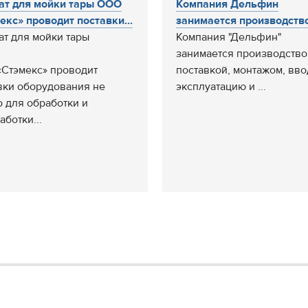
ат для мойки тары ООО
Компания Дельфин
екс» проводит поставки...
занимается производством
ат для мойки тары
Компания "Дельфин"
занимается производство
Стэмекс» проводит
поставкой, монтажом, вво
вки оборудования не
эксплуатацию и ...
о для обработки и
аботки...