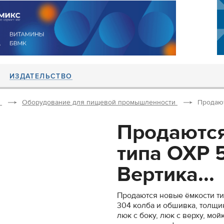
ИЗДАТЕЛЬСТВО
Оборудование для пищевой промышленности
Продают
Продаются
типа ОХР 5
Вертика...
Продаются новые ёмкости тип
304 колба и обшивка, толщи
люк с боку, люк с верху, мой