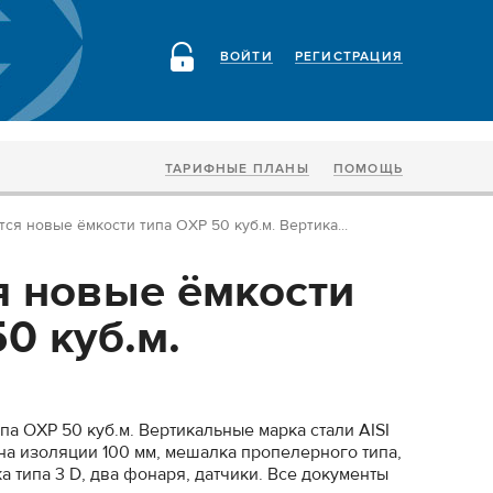
ВОЙТИ
РЕГИСТРАЦИЯ
ТАРИФНЫЕ ПЛАНЫ
ПОМОЩЬ
ся новые ёмкости типа ОХР 50 куб.м. Вертика...
 новые ёмкости
0 куб.м.
а ОХР 50 куб.м. Вертикальные марка стали AISI
на изоляции 100 мм, мешалка пропелерного типа,
ка типа 3 D, два фонаря, датчики. Все документы