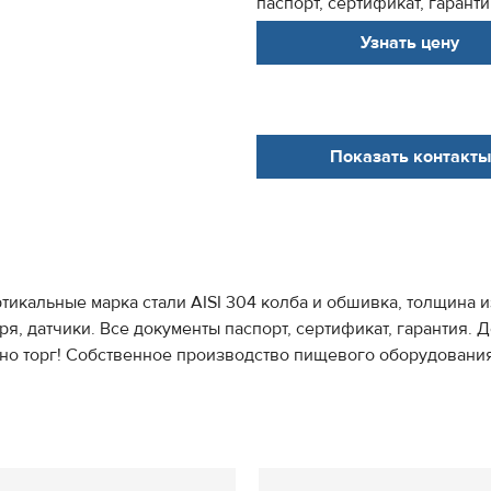
паспорт, сертификат, гаранти.
Узнать цену
Показать контакты
тикальные марка стали AISI 304 колба и обшивка, толщина 
наря, датчики. Все документы паспорт, сертификат, гарантия.
очно торг! Собственное производство пищевого оборудовани