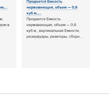
Продается Емкость
,...
нержавеющая, объем — 0,6
куб.м.,...
м,
Продается Емкость
дом в
нержавеющая, объем — 0,6
куб.м., вертикальная Емкости,
резервуары, реакторы, сборн...