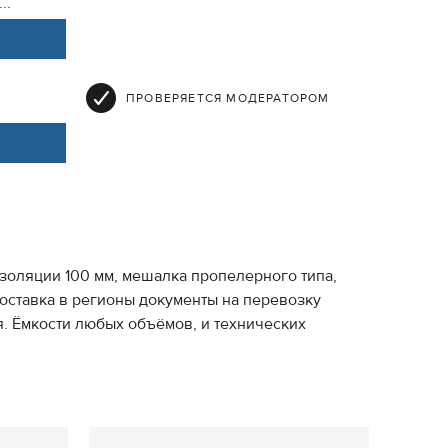
..
ПРОВЕРЯЕТСЯ МОДЕРАТОРОМ
изоляции 100 мм, мешалка пропелерного типа,
 Доставка в регионы документы на перевозку
я. Ёмкости любых объёмов, и технических