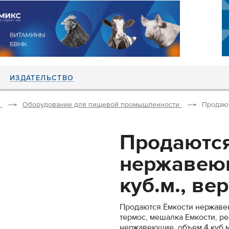
ИЗДАТЕЛЬСТВО
Оборудование для пищевой промышленности
Продают
Продаются
нержавеющ
куб.м., ве
Продаются Ёмкости нержавею
термос, мешалка Емкости, р
нержавеющие, объем 4 куб.м