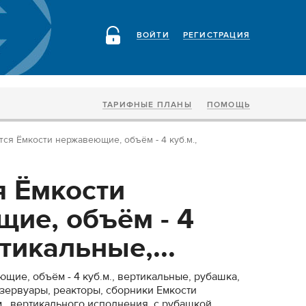
ВОЙТИ
РЕГИСТРАЦИЯ
ТАРИФНЫЕ ПЛАНЫ
ПОМОЩЬ
ся Ёмкости нержавеющие, объём - 4 куб.м.,
 Ёмкости
ие, объём - 4
ртикальные,...
щие, объём - 4 куб.м., вертикальные, рубашка,
езервуары, реакторы, сборники Емкости
., вертикального исполнения, с рубашкой,