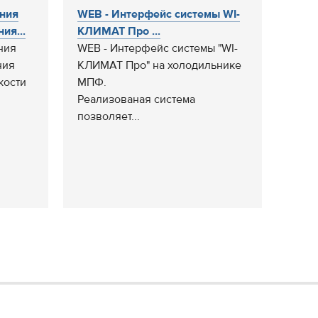
ния
WEB - Интерфейс системы WI-
ия...
КЛИМАТ Про ...
ния
WEB - Интерфейс системы "WI-
ния
КЛИМАТ Про" на холодильнике
кости
МПФ.
Реализованая система
позволяет...