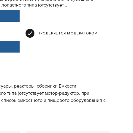
опастного типа (отсутствует...
ПРОВЕРЯЕТСЯ МОДЕРАТОРОМ
вуары, реакторы, сборники Емкости
о типа (отсутствует мотор-редуктор, при
й список емкостного и пищевого оборудования с