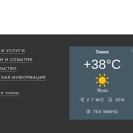
 И УСЛУГИ
Темпе
+38°C
И И СОБЫТИЯ
ЛЬСТВО
ТНАЯ ИНФОРМАЦИЯ
Ясно
е планы
2.7 М/С
30%
760
MMHG