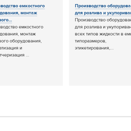
водство емкостного
Производство оборудова
дования, монтаж
для розлива и укупориван
ого...
Производство оборудова
водство емкостного
для розлива и укупорива
дования, монтаж
всех типов жидкости в ем
ого оборудования,
типоразмеров,
атизация и
этикетирования,...
тчеризация ...