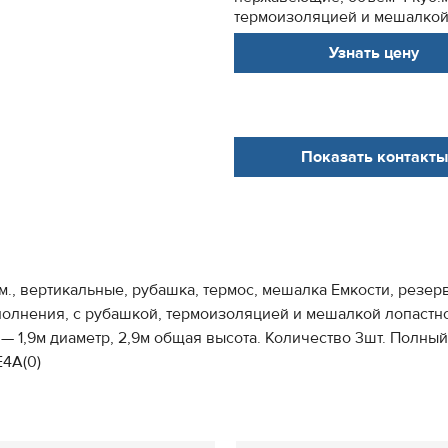
термоизоляцией и мешалкой л
Узнать цену
Показать контакты
., вертикальные, рубашка, термос, мешалка Емкости, резер
олнения, с рубашкой, термоизоляцией и мешалкой лопастног
 — 1,9м диаметр, 2,9м общая высота. Количество 3шт. Полны
Е4А(0)