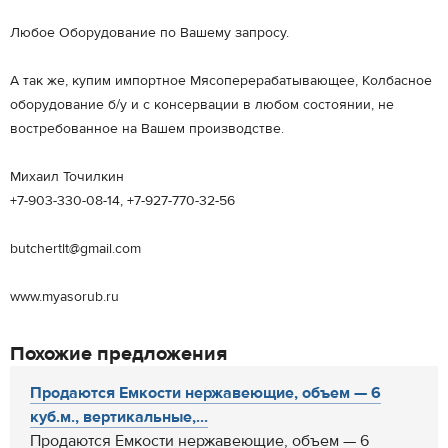
Любое Оборудование по Вашему запросу.
А так же, купим импортное Мясоперерабатывающее, Колбасное
оборудование б/у и с консервации в любом состоянии, не
востребованное на Вашем производстве.
Михаил Точилкин
+7-903-330-08-14, +7-927-770-32-56
butchertlt@gmail.com
www.myasorub.ru
Похожие предложения
Продаются Емкости нержавеющие, объем — 6
куб.м., вертикальные,...
Продаются Емкости нержавеющие, объем — 6