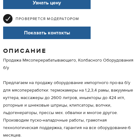
Узнать цену
ПРОВЕРЯЕТСЯ МОДЕРАТОРОМ
Показать контакты
ОПИСАНИЕ
Продажа Мясоперерабатывающего, Колбасного Оборудования
б/у
Предлагаем на продажу оборудование импортного про-ва б/у
для мясопереработки: термокамеры на 1,2,3,4 рамы, вакуумные
куттера, массажеры до 2600 литров, иньекторы до 424 игл,
роторные и шнековые шприцы, клипсаторы, волчки,
льдогенераторы, прессы мех. обвалки и многое другое.
Производим пуско-наладочные работы, грамотная
технологическая поддержка, гарантия на все оборудование-6
месяцев.