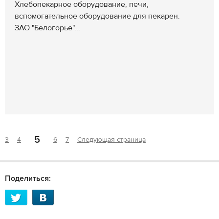
Хлебопекарное оборудование, печи,
вспомогательное оборудование для пекарен.
ЗАО "Белогорье"...
5
3
4
6
7
Следующая страница
Поделиться: