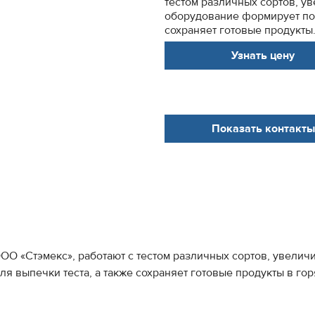
тестом различных сортов, ув
оборудование формирует под
сохраняет готовые продукты.
Узнать цену
Показать контакты
 «Стэмекс», работают с тестом различных сортов, увеличив
 выпечки теста, а также сохраняет готовые продукты в гор