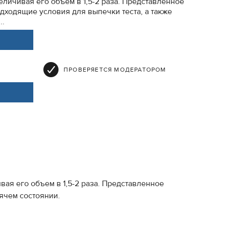
еличивая его объем в 1,5-2 раза. Представленное
ходящие условия для выпечки теста, а также
..
ПРОВЕРЯЕТСЯ МОДЕРАТОРОМ
ая его объем в 1,5-2 раза. Представленное
ячем состоянии.