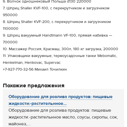
6. Волчок одношнековый Польша d130 220000
7. Шприц Shaller KVF-100, с перекрутчиком и загрузчиком
950000
8. Шприц Shaller KVF-200, с перекрутчиком и загрузчиком
1100000
9. Шприц вакуумный Handtmann VF-100, прямая набивка —
700000
10. Массажер Россия, Красмаш, 300л, 180 кг загрузка, 200000
11. Упаковщики вакуумные, термоусадочные танки Webomatic,
Henkelman, Henkovac, Supervac
+7-927-770-32-56 Михаил Точилкин
Похожие предложения
Оборудование для розлива продуктов: пищевые
жидкости:-растительнное...
Оборудование для розлива продуктов: пищевые
жидкости:-растительнное масло, соусы, сиропы, сок,
майонез,...