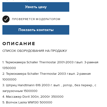
Узнать цену
ПРОВЕРЯЕТСЯ МОДЕРАТОРОМ
Показать контакты
ОПИСАНИЕ
СПИСОК ОБОРУДОВАНИЯ НА ПРОДАЖУ
1. Термокамера Schaller Thermostar 2001-2003 г.вып. 3-рамная
1350000
2. Термокамера Schaller Thermostar 2003 г.вып. 2-рамная
1000000
3. Шприц Handtmann 616 2003 г. вып. , ротор., без перекр., с
загрузочным 1500000
4. Массажер Dorit 300л, 2000г 350000
5. Волчок Laska WW130 500000