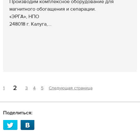
Производим комплексное оборудование для
магнитного обогащения и сепарации.
«ЭРГА», НПО
248018 г. Калуга,...
2
1
3
4
5
Следующая страница
Поделиться: