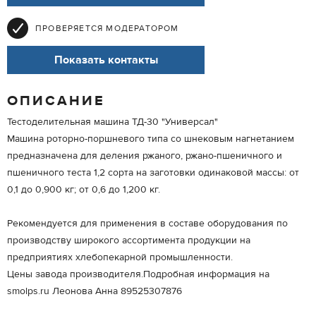
ПРОВЕРЯЕТСЯ МОДЕРАТОРОМ
Показать контакты
ОПИСАНИЕ
Тестоделительная машина ТД-30 "Универсал"
Машина роторно-поршневого типа со шнековым нагнетанием
предназначена для деления ржаного, ржано-пшеничного и
пшеничного теста 1,2 сорта на заготовки одинаковой массы: от
0,1 до 0,900 кг; от 0,6 до 1,200 кг.
Рекомендуется для применения в составе оборудования по
производству широкого ассортимента продукции на
предприятиях хлебопекарной промышленности.
Цены завода производителя.Подробная информация на
smolps.ru Леонова Анна 89525307876