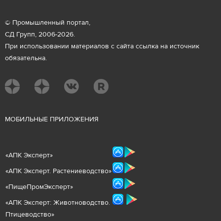
© Промышленный портал,
СД Групп, 2006-2026.
При использовании материалов с сайта ссылка на источник
обязательна.
М
ОБИЛЬНЫЕ ПРИЛОЖЕНИЯ
«
АПК Эксперт
»
«
АПК Эксперт. Растениеводст
во
»
«ПищеПромЭксперт»
«
А
ПК Эксперт: Животнов
одство.
Птицеводство»