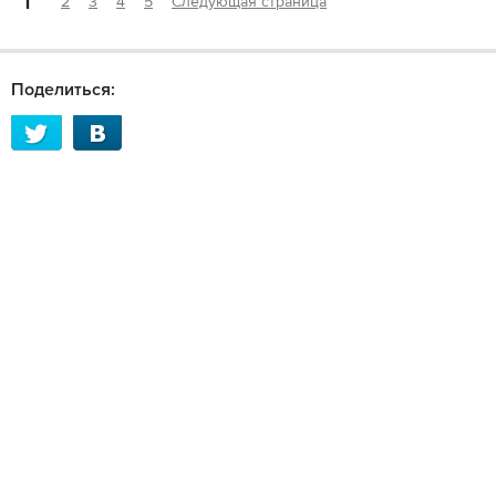
1
2
3
4
5
Следующая страница
Поделиться: